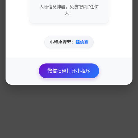
婚姻状态查询信息的透明化。例如，婚介所、法律咨询
人脉信息神器，免费"透视"任何
公司与金融机构之间的合作，能够深入挖掘市场需求，
人！
提供灵活多样的服务。
4.
利用大数据和人工智能
企业应借助大数据和人工智能技术来分析用户需求和市
小程序搜索：
综信查
场趋势，从而提供个性化的服务体验。例如，通过机器
学习算法分析用户行为，提供精准的婚姻状态查询服
务，不仅提高服务的效率，还有助于规避风险。
微信扫码打开小程序
总结
查询他人的婚姻状态，不仅是个人生活需求的体现，更
是多个行业发展的重要方向。在这个快速变化的时代，
企业和个人都需要紧跟趋势，把握机遇，面对挑战，才
能在竞争中立于不败之地。
通过合法合规的方式获取婚姻状态信息，不仅能帮助用
户规避潜在的法律风险，还能为各行各业提供宝贵的市
场洞察。因此，构建一个安全、有序、可信赖的查询机